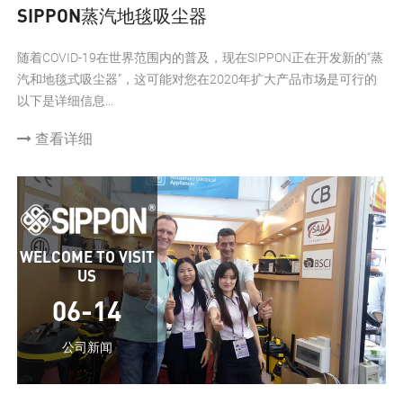
SIPPON蒸汽地毯吸尘器
随着COVID-19在世界范围内的普及，现在SIPPON正在开发新的“蒸
汽和地毯式吸尘器”，这可能对您在2020年扩大产品市场是可行的
以下是详细信息...
查看详细
WELCOME TO VISIT
US
06-14
公司新闻