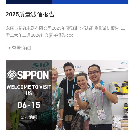
2025质量诚信报告
永康市超锐电器有限公司2025年“浙江制造”认证 质量诚信报告 二
零二六年二月2025社会责任报告.doc
查看详细
WELCOME TO VISIT
US
06-15
公司新闻