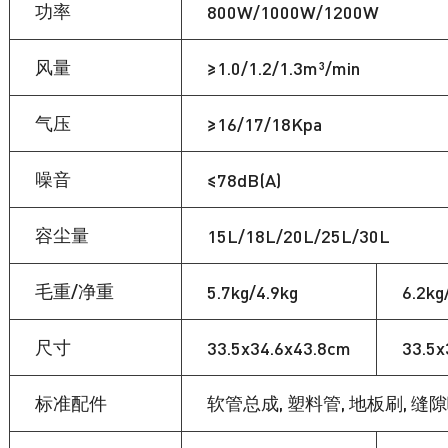
功率
800W/1000W/1200W
风量
≥1.0/1.2/1.3m³/min
气压
≥16/17/18Kpa
噪音
≤78dB(A)
容尘量
15L/18L/20L/25L/30L
毛重/净重
5.7kg/4.9kg
6.2kg
尺寸
33.5x34.6x43.8cm
33.5x
标准配件
软管总成, 塑料管, 地板刷, 缝