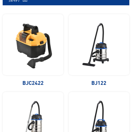
BJC2422
BJ122