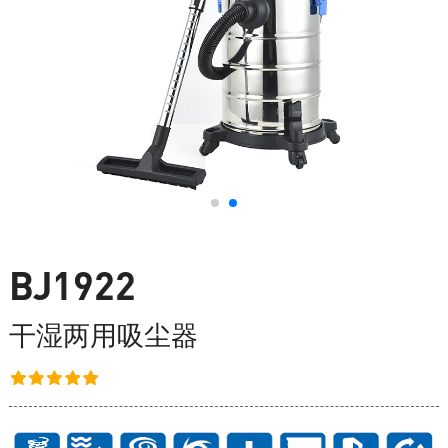
BJ1922
干湿两用吸尘器