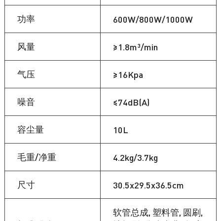
功率
600W/800W/1000W
风量
≥1.8m³/min
气压
≥16Kpa
噪音
≤74dB(A)
容尘量
10L
毛重/净重
4.2kg/3.7kg
尺寸
30.5x29.5x36.5cm
软管总成, 塑料管, 圆刷,