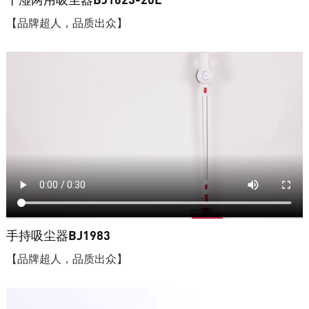
【品牌超人，品质出众】
手持吸尘器BJ1983
【品牌超人，品质出众】